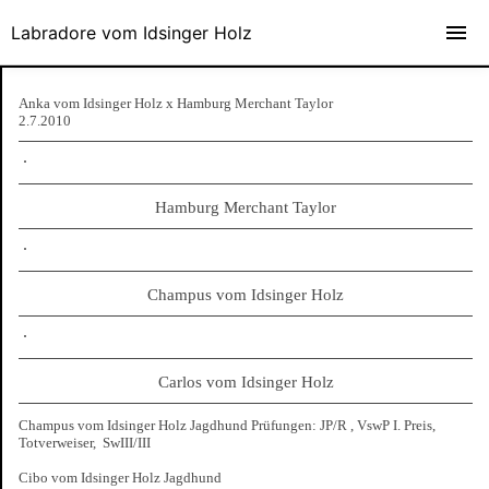
Labradore vom Idsinger Holz
Anka vom Idsinger Holz x Hamburg Merchant Taylor
2.7.2010
Hamburg Merchant Taylor
Champus vom Idsinger Holz
Carlos vom Idsinger Holz
Champus vom Idsinger Holz Jagdhund Prüfungen: JP/R , VswP I. Preis,
Totverweiser, SwIII/III
Cibo vom Idsinger Holz Jagdhund