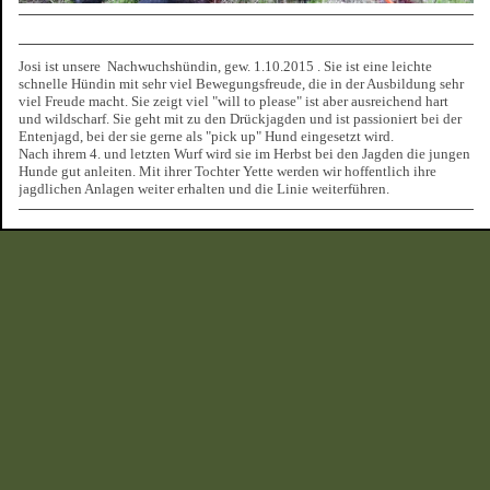
Josi ist unsere Nachwuchshündin, gew. 1.10.2015 . Sie ist eine leichte
schnelle Hündin mit sehr viel Bewegungsfreude, die in der Ausbildung sehr
viel Freude macht. Sie zeigt viel "will to please" ist aber ausreichend hart
und wildscharf. Sie geht mit zu den Drückjagden und ist passioniert bei der
Entenjagd, bei der sie gerne als "pick up" Hund eingesetzt wird.
Nach ihrem 4. und letzten Wurf wird sie im Herbst bei den Jagden die jungen
Hunde gut anleiten. Mit ihrer Tochter Yette werden wir hoffentlich ihre
jagdlichen Anlagen weiter erhalten und die Linie weiterführen.