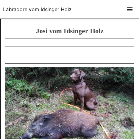
Labradore vom Idsinger Holz
Josi vom Idsinger Holz